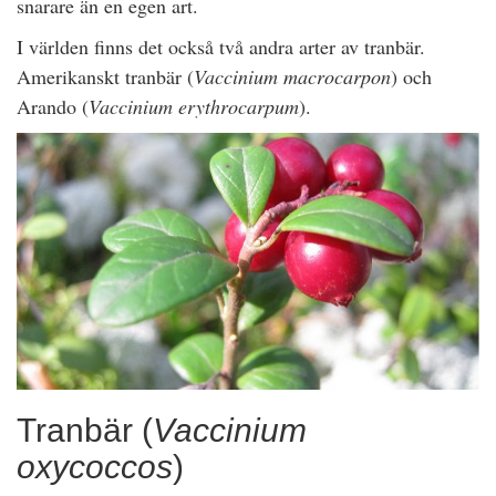
snarare än en egen art.
I världen finns det också två andra arter av tranbär.
Amerikanskt tranbär (
Vaccinium macrocarpon
) och
Arando (
Vaccinium erythrocarpum
).
Tranbär (
Vaccinium
oxycoccos
)