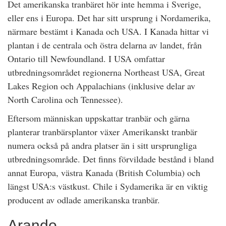
Det amerikanska tranbäret hör inte hemma i Sverige,
eller ens i Europa. Det har sitt ursprung i Nordamerika,
närmare bestämt i Kanada och USA. I Kanada hittar vi
plantan i de centrala och östra delarna av landet, från
Ontario till Newfoundland. I USA omfattar
utbredningsområdet regionerna Northeast USA, Great
Lakes Region och Appalachians (inklusive delar av
North Carolina och Tennessee).
Eftersom människan uppskattar tranbär och gärna
planterar tranbärsplantor växer Amerikanskt tranbär
numera också på andra platser än i sitt ursprungliga
utbredningsområde. Det finns förvildade bestånd i bland
annat Europa, västra Kanada (British Columbia) och
längst USA:s västkust. Chile i Sydamerika är en viktig
producent av odlade amerikanska tranbär.
Arando