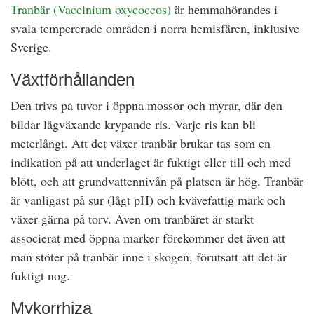
Tranbär (Vaccinium oxycoccos)
är hemmahörandes i
svala tempererade områden i norra hemisfären, inklusive
Sverige.
Växtförhållanden
Den trivs på tuvor i öppna mossor och myrar, där den
bildar lågväxande krypande ris. Varje ris kan bli
meterlångt. Att det växer tranbär brukar tas som en
indikation på att underlaget är fuktigt eller till och med
blött, och att grundvattennivån på platsen är hög. Tranbär
är vanligast på sur (lågt pH) och kvävefattig mark och
växer gärna på torv. Även om tranbäret är starkt
associerat med öppna marker förekommer det även att
man stöter på tranbär inne i skogen, förutsatt att det är
fuktigt nog.
Mykorrhiza