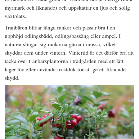
myrmark och liknande) och uppskattar en ljus och solig
växtplats.
Tranbären bildar långa rankor och passar bra i en
upphöjd odlingsbädd, odlingsbassäng eller ampel. I
naturen slingar sig rankorna gärna i mossa, vilket
skyddar dem under vintern. Vintertid är det därför bra att
täcka över tranbärsplantorna i trädgården med ett lätt
lager löv eller använda frostduk för att ge ett liknande
skydd.