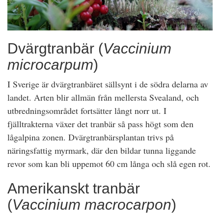
Dvärgtranbär (
Vaccinium
microcarpum
)
I Sverige är dvärgtranbäret sällsynt i de södra delarna av
landet. Arten blir allmän från mellersta Svealand, och
utbredningsområdet fortsätter långt norr ut. I
fjälltrakterna växer det tranbär så pass högt som den
lågalpina zonen. Dvärgtranbärsplantan trivs på
näringsfattig myrmark, där den bildar tunna liggande
revor som kan bli uppemot 60 cm långa och slå egen rot.
Amerikanskt tranbär
(
Vaccinium macrocarpon
)