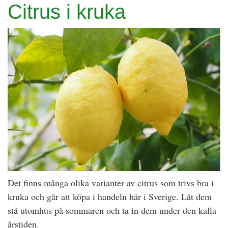
trädgården
Citrus i kruka
Det finns många olika varianter av citrus som trivs bra i
kruka och går att köpa i handeln här i Sverige. Låt dem
stå utomhus på sommaren och ta in dem under den kalla
årstiden.