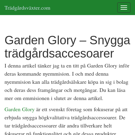
Trädgårdsväxter.com
Toggle
Garden Glory – Snygga
trädgårdsaccesoarer
I denna artikel tänker jag ta en titt på Garden Glory inför
deras kommande nyemmision. I och med denna
nyemmision kan alla trädgårdsälskare köpa in sig i bolag
och deras dess framgångar och motgångar. Du kan läsa
mer om emmisionen i slutet av denna artikel.
Garden Glory
är ett svenskt företag som fokuserar på att
erbjuda snygga högkvalitativa trädgårdsaccessoarer. De
tar trädgårdsaccessoarer där andra tillverkare helt
fokuserar på funktionalitet och gör dessa produkter