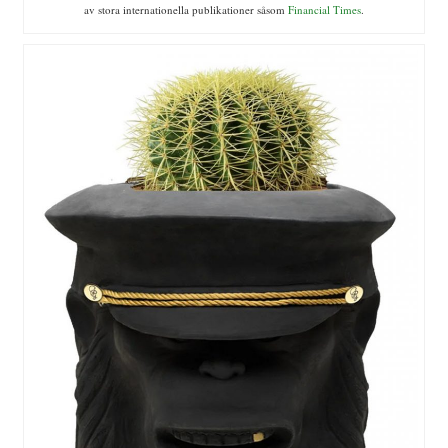
av stora internationella publikationer såsom
Financial Times
.