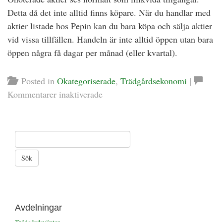
Detta då det inte alltid finns köpare. När du handlar med
aktier listade hos Pepin kan du bara köpa och sälja aktier
vid vissa tillfällen. Handeln är inte alltid öppen utan bara
öppen några få dagar per månad (eller kvartal).
|
Posted in
Okategoriserade
,
Trädgårdsekonomi
för
Kommentarer inaktiverade
Garden
Glory
–
Snygga
trädgårdsaccesoarer
Avdelningar