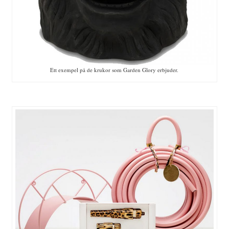
Ett exempel på de krukor som Garden Glory erbjuder.