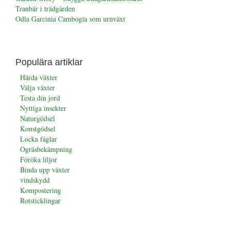
Tranbär i trädgården
Odla Garcinia Cambogia som urnväxt
Populära artiklar
Härda växter
Välja växter
Testa din jord
Nyttiga insekter
Naturgödsel
Konstgödsel
Locka fåglar
Ogräsbekämpning
Föröka liljor
Binda upp växter
vindskydd
Kompostering
Rotsticklingar