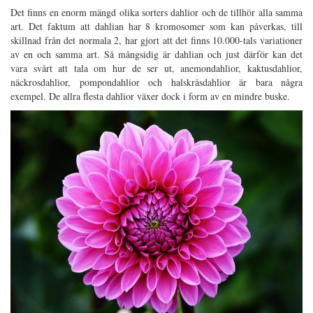
Det finns en enorm mängd olika sorters dahlior och de tillhör alla samma
art. Det faktum att dahlian har 8 kromosomer som kan påverkas, till
skillnad från det normala 2, har gjort att det finns 10.000-tals variationer
av en och samma art. Så mångsidig är dahlian och just därför kan det
vara svårt att tala om hur de ser ut, anemondahlior, kaktusdahlior,
näckrosdahlior, pompondahlior och halskråsdahlior är bara några
exempel. De allra flesta dahlior växer dock i form av en mindre buske.