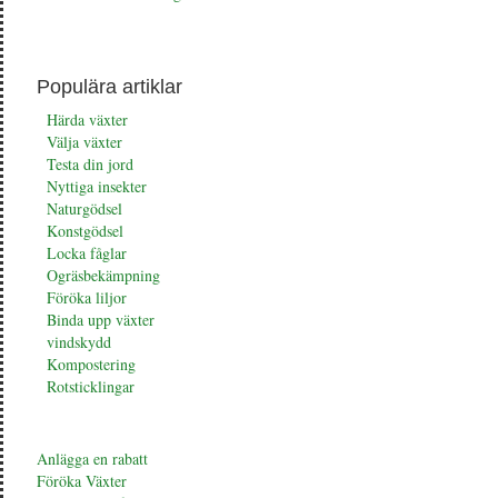
Populära artiklar
Härda växter
Välja växter
Testa din jord
Nyttiga insekter
Naturgödsel
Konstgödsel
Locka fåglar
Ogräsbekämpning
Föröka liljor
Binda upp växter
vindskydd
Kompostering
Rotsticklingar
Anlägga en rabatt
Föröka Växter