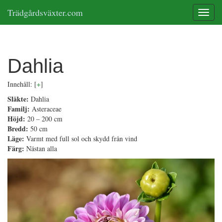
Trädgårdsväxter.com
Toggle
Dahlia
Innehåll:
[
+
]
Släkte:
Dahlia
Familj:
Asteraceae
Höjd:
20 – 200 cm
Bredd:
50 cm
Läge:
Varmt med full sol och skydd från vind
Färg:
Nästan alla