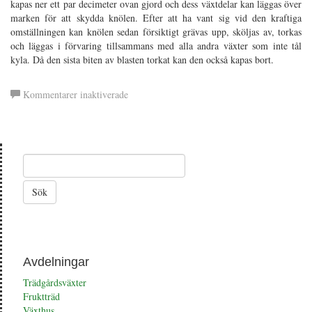
kapas ner ett par decimeter ovan gjord och dess växtdelar kan läggas över
marken för att skydda knölen. Efter att ha vant sig vid den kraftiga
omställningen kan knölen sedan försiktigt grävas upp, sköljas av, torkas
och läggas i förvaring tillsammans med alla andra växter som inte tål
kyla. Då den sista biten av blasten torkat kan den också kapas bort.
för
Kommentarer inaktiverade
Dahlia
Avdelningar
Trädgårdsväxter
Fruktträd
Växthus