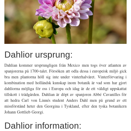
Dahlior ursprung:
Dahlian kommer ursprungligen från Mexico men togs över atlanten av
spanjorerna på 1700-talet. Försöken att odla dessa i europeisk miljö gick
bra men plantorna höll sig inte under vinterhalvåret. Vinterförvaring i
kombination med holländsk kunskap inom botanik är vad som har gjort
dahliorna möjliga för oss i Europa och idag är de ett väldigt uppskattat
tillskott i trädgården. Dahlian är döpt av spanjoren Abbé Cavanilles för
att hedra Carl von Linnés student Anders Dahl men på grund av ett
missförstånd heter den Georgina i Tyskland, efter den tyska botanikern
Johann Gottlieb Georgi.
Dahlior information: