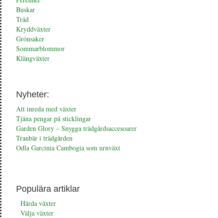
Buskar
Träd
Kryddväxter
Grönsaker
Sommarblommor
Klängväxter
Nyheter:
Att inreda med växter
Tjäna pengar på sticklingar
Garden Glory – Snygga trädgårdsaccesoarer
Tranbär i trädgården
Odla Garcinia Cambogia som urnväxt
Populära artiklar
Härda växter
Välja växter