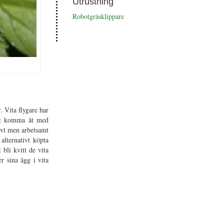
Utrustning
Robotgräsklippare
 Vita flygare har
att komma åt med
ivt men arbetsamt
alternativt köpta
bli kvitt de vita
r sina ägg i vita