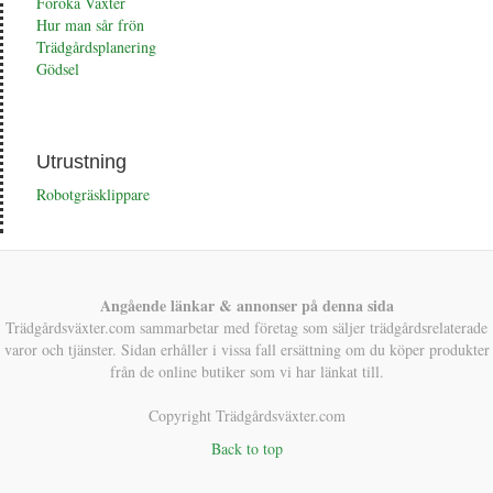
Föröka Växter
Hur man sår frön
Trädgårdsplanering
Gödsel
Utrustning
Robotgräsklippare
Angående länkar & annonser på denna sida
Trädgårdsväxter.com sammarbetar med företag som säljer trädgårdsrelaterade
varor och tjänster. Sidan erhåller i vissa fall ersättning om du köper produkter
från de online butiker som vi har länkat till.
Copyright Trädgårdsväxter.com
Back to top