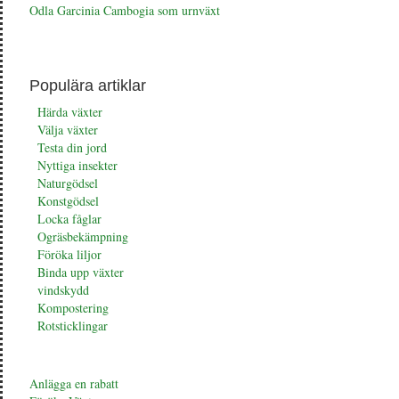
Odla Garcinia Cambogia som urnväxt
Populära artiklar
Härda växter
Välja växter
Testa din jord
Nyttiga insekter
Naturgödsel
Konstgödsel
Locka fåglar
Ogräsbekämpning
Föröka liljor
Binda upp växter
vindskydd
Kompostering
Rotsticklingar
Anlägga en rabatt