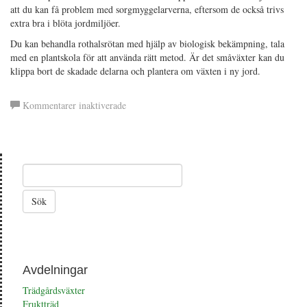
att du kan få problem med sorgmyggelarverna, eftersom de också trivs
extra bra i blöta jordmiljöer.
Du kan behandla rothalsrötan med hjälp av biologisk bekämpning, tala
med en plantskola för att använda rätt metod. Är det småväxter kan du
klippa bort de skadade delarna och plantera om växten i ny jord.
för
Kommentarer inaktiverade
Rothalsröta
Avdelningar
Trädgårdsväxter
Fruktträd