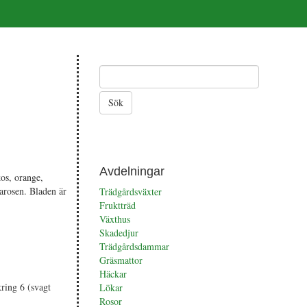
Avdelningar
os, orange,
arosen. Bladen är
Trädgårdsväxter
Fruktträd
Växthus
Skadedjur
Trädgårdsdammar
Gräsmattor
Häckar
ring 6 (svagt
Lökar
Rosor