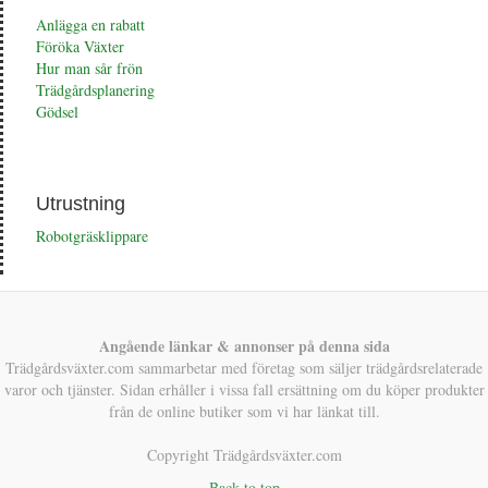
Anlägga en rabatt
Föröka Växter
Hur man sår frön
Trädgårdsplanering
Gödsel
Utrustning
Robotgräsklippare
Angående länkar & annonser på denna sida
Trädgårdsväxter.com sammarbetar med företag som säljer trädgårdsrelaterade
varor och tjänster. Sidan erhåller i vissa fall ersättning om du köper produkter
från de online butiker som vi har länkat till.
Copyright Trädgårdsväxter.com
Back to top