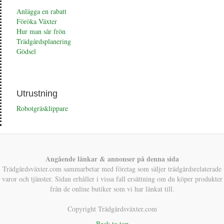
Anlägga en rabatt
Föröka Växter
Hur man sår frön
Trädgårdsplanering
Gödsel
Utrustning
Robotgräsklippare
Angående länkar & annonser på denna sida
Trädgårdsväxter.com sammarbetar med företag som säljer trädgårdsrelaterade
varor och tjänster. Sidan erhåller i vissa fall ersättning om du köper produkter
från de online butiker som vi har länkat till.
Copyright Trädgårdsväxter.com
Back to top