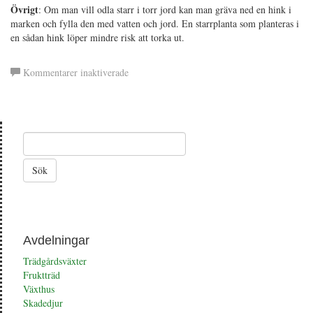
Övrigt
: Om man vill odla starr i torr jord kan man gräva ned en hink i
marken och fylla den med vatten och jord. En starrplanta som planteras i
en sådan hink löper mindre risk att torka ut.
för
Kommentarer inaktiverade
Starr
Avdelningar
Trädgårdsväxter
Fruktträd
Växthus
Skadedjur