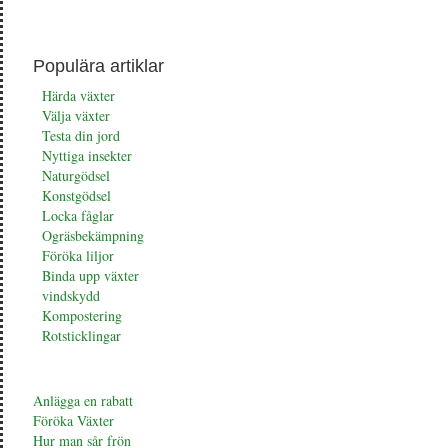
Populära artiklar
Härda växter
Välja växter
Testa din jord
Nyttiga insekter
Naturgödsel
Konstgödsel
Locka fåglar
Ogräsbekämpning
Föröka liljor
Binda upp växter
vindskydd
Kompostering
Rotsticklingar
Anlägga en rabatt
Föröka Växter
Hur man sår frön