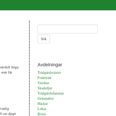
Avdelningar
särskilt höga.
) som får
Trädgårdsväxter
Fruktträd
Växthus
Skadedjur
Trädgårdsdammar
Gräsmattor
Häckar
 vanlig
Lökar
20 cm djupt
Rosor