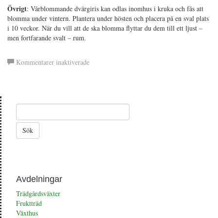
Övrigt
: Vårblommande dvärgiris kan odlas inomhus i kruka och fås att
blomma under vintern. Plantera under hösten och placera på en sval plats
i 10 veckor. När du vill att de ska blomma flyttar du dem till ett ljust –
men fortfarande svalt – rum.
för
Kommentarer inaktiverade
Vårblommande
dvärgiris
Avdelningar
Trädgårdsväxter
Fruktträd
Växthus