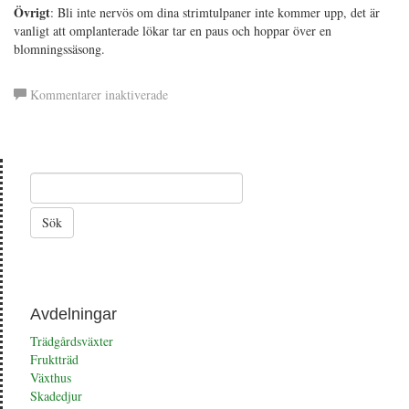
Övrigt
: Bli inte nervös om dina strimtulpaner inte kommer upp, det är
vanligt att omplanterade lökar tar en paus och hoppar över en
blomningssäsong.
för
Kommentarer inaktiverade
Strimtulpan
Avdelningar
Trädgårdsväxter
Fruktträd
Växthus
Skadedjur