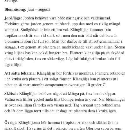
Sverige.
Blomsäsong:
juni – augusti
Jord/läge:
Jorden behöver vara både näringsrik och väldränerad.
Förbättra gärna jorden genom att blanda upp den med en riklig mängd
kompost. Stallgödsel är inte ett bra val. Klängliljan kommer från
tropikerna och är van vid stark sol, men den mår bäst när det bara är
blommorna som får full sol. Man bör därför se till att rötterna hamnar i
skugga, t ex genom att plantera en marktäckande växt under liljan. Stenar
kring liljans bas kan också fungera bra. Plantera klänglilja på en skyddad
plats i trädgården, t ex en södervägg. Låg luftfuktighet brukar leda till
lägre liljor.
Att sätta lökarna
: Klängliljan bör fördrivas inomhus. Plantera rotknölen
i en kruka och placera i ett soligt fönster. Klänglilja kan planteras ut i
rabatten så snart utomhustemperaturen överstiger 10 grader C.
Skötsel:
Klängliljan behöver något att klänga på, t ex bambukäppar.
Vattna och tillför gödsel ända tills blomperioden är över. När blomningen
är över ska liljan få torka och vissna ned. Tag varsamt upp rotknölarna
och låt dem ligga torrt tills det är dags att plantera dem i kruka igen.
Övrigt
: Klängliljorna hör hemma i tropiska Afrika och släktet är inte
särskilt stort. I Sverige är det i princip bara arten Gloriosa superba som