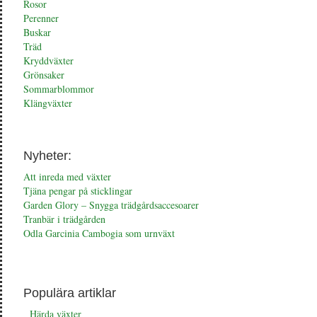
Rosor
Perenner
Buskar
Träd
Kryddväxter
Grönsaker
Sommarblommor
Klängväxter
Nyheter:
Att inreda med växter
Tjäna pengar på sticklingar
Garden Glory – Snygga trädgårdsaccesoarer
Tranbär i trädgården
Odla Garcinia Cambogia som urnväxt
Populära artiklar
Härda växter