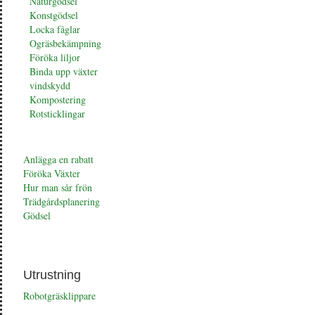
Naturgödsel
Konstgödsel
Locka fåglar
Ogräsbekämpning
Föröka liljor
Binda upp växter
vindskydd
Kompostering
Rotsticklingar
Anlägga en rabatt
Föröka Växter
Hur man sår frön
Trädgårdsplanering
Gödsel
Utrustning
Robotgräsklippare