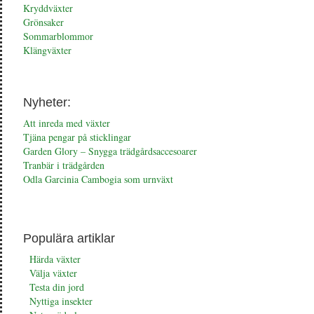
Kryddväxter
Grönsaker
Sommarblommor
Klängväxter
Nyheter:
Att inreda med växter
Tjäna pengar på sticklingar
Garden Glory – Snygga trädgårdsaccesoarer
Tranbär i trädgården
Odla Garcinia Cambogia som urnväxt
Populära artiklar
Härda växter
Välja växter
Testa din jord
Nyttiga insekter