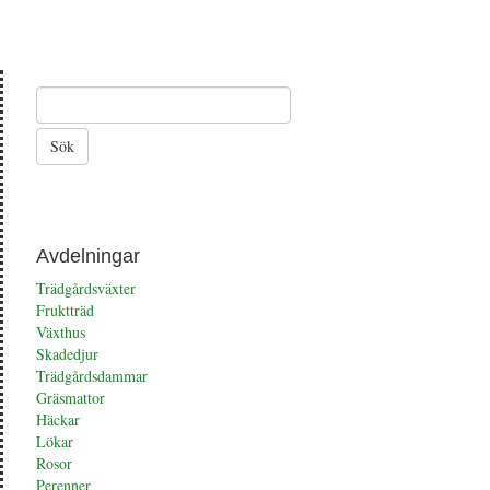
Silverregn
Avdelningar
Trädgårdsväxter
Fruktträd
Växthus
Skadedjur
Trädgårdsdammar
Gräsmattor
Häckar
Lökar
Rosor
Perenner