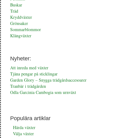
Buskar
Träd
Kryddväxter
Grönsaker
Sommarblommor
Klängväxter
Nyheter:
Att inreda med växter
Tjäna pengar på sticklingar
Garden Glory – Snygga trädgårdsaccesoarer
Tranbär i trädgården
Odla Garcinia Cambogia som urnväxt
Populära artiklar
Härda växter
Välja växter