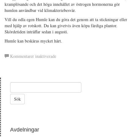
kramplösande och det höga innehållet av östrogen hormonerna gör
humlen användbar vid klimakteriebesvär.
Vill du odla egen Humle kan du göra det genom att ta stickningar eller
med hjälp av rotskott. Du kan givetvis även köpa färdiga plantor.
Skördetiden inträffar sedan i augusti.
Humle kan beskäras mycket hårt.
för
Kommentarer inaktiverade
Humle
Avdelningar