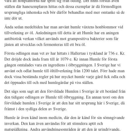
vara att honplantorna har spritt sig från odling. Det finns förstås även
ställen där hanexemplaren hittas och dessa exemplar är då förmodligen
ursprungliga inhemska och bör därför behandlas med mer omtanke så de
inte dör ut.
Ända sedan medeltiden har man använt humle växtens honblommor vid
tillverkning av öl. Anledningen till detta är att Humle har en aningen
antibiotisk verkan vilket används mot grampositiva bakterier som får
jästen att utvecklas och fermenteras till ett bra öl.
Första odlingen man vet av har hittats i Hallertau i tyskland år 736 e. Kr.
Det dröjde dock ända fram till år 1079 e. Kr innan Humle för första
gången omtalades vara en ingrediens i ölbryggningen. I Sverige har vi
använt och odlat humle till öltillverkning från 1200 talet. Förr hade man
dock vissa bestämda regler på hur mycket humle varje gård fick odla och
det öppnades till och med humlegårdar på viss ställen.
Det sägs som sagt att den förvildade Humlen i Sverige är ett bestånd från
den tidigare odlingen av Humle till ölbryggning. En annan teori om den
förvildade humlen i Sverige är att den har sitt ursprung här i Sverige, då
främst i den sydliga delen av Sverige.
Humle är även känd inom medicin, där den är känd för sin sömngivande
inverkan. Den kan även användas för att stimulera aptit och
matspjälkning. Andra användningsområden är att den är urindrivande,