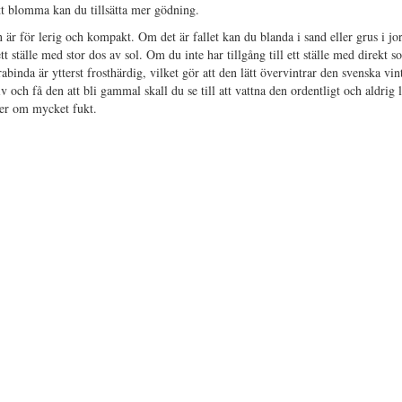
tt blomma kan du tillsätta mer gödning.
 är för lerig och kompakt. Om det är fallet kan du blanda i sand eller grus i jor
tt ställe med stor dos av sol. Om du inte har tillgång till ett ställe med direkt s
abinda är ytterst frosthärdig, vilket gör att den lätt övervintrar den svenska vin
v och få den att bli gammal skall du se till att vattna den ordentligt och aldrig 
ker om mycket fukt.
abinda