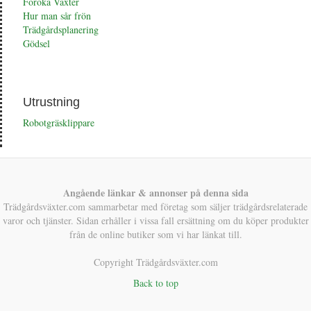
Föröka Växter
Hur man sår frön
Trädgårdsplanering
Gödsel
Utrustning
Robotgräsklippare
Angående länkar & annonser på denna sida
Trädgårdsväxter.com sammarbetar med företag som säljer trädgårdsrelaterade
varor och tjänster. Sidan erhåller i vissa fall ersättning om du köper produkter
från de online butiker som vi har länkat till.
Copyright Trädgårdsväxter.com
Back to top