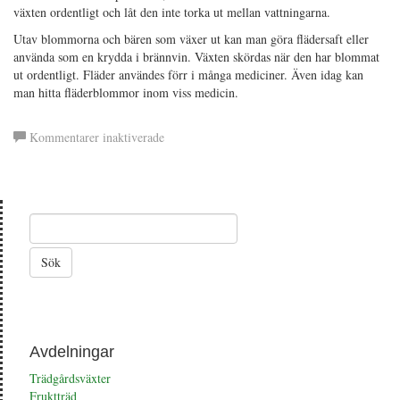
växten ordentligt och låt den inte torka ut mellan vattningarna.
Utav blommorna och bären som växer ut kan man göra flädersaft eller
använda som en krydda i brännvin. Växten skördas när den har blommat
ut ordentligt. Fläder användes förr i många mediciner. Även idag kan
man hitta fläderblommor inom viss medicin.
för
Kommentarer inaktiverade
Fläder
Avdelningar
Trädgårdsväxter
Fruktträd