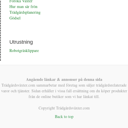
Föröka Växter
Hur man sår frön
Trädgårdsplanering
Gödsel
Utrustning
Robotgräsklippare
Angående länkar & annonser på denna sida
Trädgårdsväxter.com sammarbetar med företag som säljer trädgårdsrelaterade
varor och tjänster. Sidan erhåller i vissa fall ersättning om du köper produkter
från de online butiker som vi har länkat till.
Copyright Trädgårdsväxter.com
Back to top